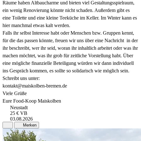
Räume haben Altbaucharme und bieten viel Gestaltungsspielraum,
ein wenig Renovierung könnte nicht schaden. Außerdem gibt es
eine Toilette und eine kleine Teeküche im Keller. Im Winter kann es
hier manchmal etwas kalt werden.
Falls ihr selbst Interesse habt oder Menschen bzw. Gruppen kennt,
für die das passen könnte, freuen wir uns über eine Nachricht in der
ihr beschreibt, wer ihr seid, woran ihr inhaltlich arbeitet oder was ihr
machen möchtet, was ihr grob für zeitliche Vorstellung habt. Über
eine mögliche finanzielle Beteiligung würden wir dann individuell
ins Gespräch kommen, es sollte so solidarisch wie möglich sein.
Schreibt uns unter:
kontakt@maiskolben-bremen.de
Viele Grüße
Eure Food-Koop Maiskolben
Neustadt
25 €
VB
03.08.2026
Merken