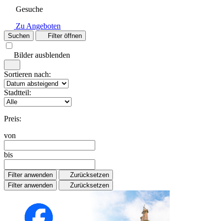
Gesuche
Zu Angeboten
Suchen
Filter öffnen
Bilder ausblenden
Sortieren nach:
Stadtteil:
Preis:
von
bis
Filter anwenden
Zurücksetzen
Filter anwenden
Zurücksetzen