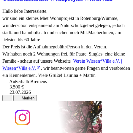
Hallo liebe Interessierte,
wir sind ein kleines Miet-Wohnprojekt in Rotenburg/Wümme,
wunderschön entspannend am Naturschutzgebiet gelegen, jedoch
stadt- und bahnhofsnah und suchen noch Mit-MacherInnen, am
liebsten bis 60 Jahre.
Der Preis ist die Aufnahmegebühr/Person in den Verein.
Wir haben noch 2 Wohnungen frei, für Paare, Singles, eine kleine
Familie - schaut auf unsere Webseite
Verein Wiesen*Villa e.V. |
Wiesen*Villa e.V.
, wir beantworten gerne Fragen und verabreden
ein Kennenlernen. Viele Grüße! Laurina + Martin
Außerhalb Bremens
3.500 €
23.07.2026
Merken