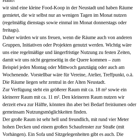
Hallo!
wir sind eine kleine Food-Koop in der Neustadt und haben Räume
gemietet, die wir selbst nur an wenigen Tagen im Monat nutzen
(regelmäßig dienstags sowie einmal im Monat donnerstags oder
freitags).
Daher würden wir uns freuen, wenn die Räume auch von anderen
Gruppen, Initiativen oder Projekten genutzt werden. Wichtig wäre
uns eine regelmäßige und längerfristige Nutzung zu festen Zeiten,
damit wir uns nicht gegenseitig in die Quere kommen – zum
Beispiel jeden Montag oder Mittwoch ganztägig oder auch am
Wochenende. Vorstellbar wäre für Vereine, Atelier, Treffpunkt, o.ä.
Die Räume liegen sehr zentral in der Alten Neustadt.
Zur Verfügung steht ein größerer Raum mit ca. 18 m² sowie ein
kleinerer Raum mit ca. 11 m². Den kleineren Raum nutzen wir
derzeit etwa zur Hälfte, könnten ihn aber bei Bedarf freiräumen oder
gemeinsam Nutzungsmöglichkeiten finden.
Der große Raum ist sehr hell und freundlich, mit rund vier Meter
hohen Decken und einem großen Schaufenster zur Straße (mit
Vorhängen). Ein Sofa und Sitzgelegenheiten gibt es auch. Die