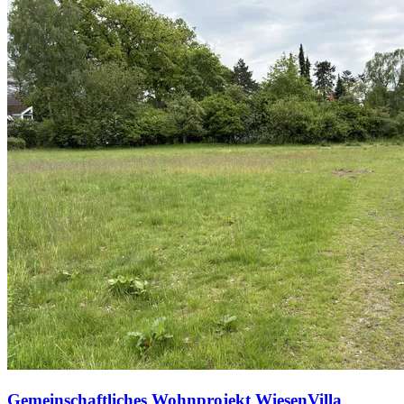
Gemeinschaftliches Wohnprojekt WiesenVilla