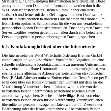
Strafverfolgung notwendigen Informationen bereitzustellen. Diese
anonym erhobenen Daten und Informationen werden durch die
WFB Wirtschaftsförderung Bremen GmbH daher einerseits
statistisch und ferner mit dem Ziel ausgewertet, den Datenschutz
und die Datensicherheit in unserem Unternehmen zu erhöhen, um
letztlich ein optimales Schutzniveau für die von uns verarbeiteten
personenbezogenen Daten sicherzustellen. Die anonymen Daten der
Server-Logfiles werden getrennt von allen durch eine betroffene
Person angegebenen personenbezogenen Daten gespeichert.
6.1. Kontaktmöglichkeit über die Internetseite
Die Internetseite der WFB Wirtschaftsförderung Bremen GmbH
enthält aufgrund von gesetzlichen Vorschriften Angaben, die eine
schnelle elektronische Kontaktaufnahme zu unserem Unternehmen
sowie eine unmittelbare Kommunikation mit uns ermöglichen, was
ebenfalls eine allgemeine Adresse der sogenannten elektronischen
Post (E-Mail-Adresse) umfasst. Sofern eine betroffene Person per E-
Mail oder über ein Kontaktformular den Kontakt mit dem für die
Verarbeitung Verantwortlichen aufnimmt, werden die von der
betroffenen Person übermittelten personenbezogenen Daten
automatisch gespeichert. Solche auf freiwilliger Basis von einer
betroffenen Person an den für die Verarbeitung Verantwortlichen
übermittelten personenbezogenen Daten werden für Zwecke der
Bearbeitung oder der Kontaktaufnahme zur betroffenen Person