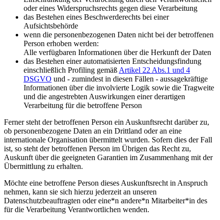
oder eines Widerspruchsrechts gegen diese Verarbeitung
das Bestehen eines Beschwerderechts bei einer
Aufsichtsbehörde
wenn die personenbezogenen Daten nicht bei der betroffenen
Person erhoben werden:
Alle verfügbaren Informationen über die Herkunft der Daten
das Bestehen einer automatisierten Entscheidungsfindung
einschließlich Profiling gemäß
Artikel 22 Abs.1 und 4
DSGVO
und - zumindest in diesen Fällen - aussagekräftige
Informationen über die involvierte Logik sowie die Tragweite
und die angestrebten Auswirkungen einer derartigen
Verarbeitung für die betroffene Person
Ferner steht der betroffenen Person ein Auskunftsrecht darüber zu,
ob personenbezogene Daten an ein Drittland oder an eine
internationale Organisation übermittelt wurden. Sofern dies der Fall
ist, so steht der betroffenen Person im Übrigen das Recht zu,
Auskunft über die geeigneten Garantien im Zusammenhang mit der
Übermittlung zu erhalten.
Möchte eine betroffene Person dieses Auskunftsrecht in Anspruch
nehmen, kann sie sich hierzu jederzeit an unseren
Datenschutzbeauftragten oder eine*n andere*n Mitarbeiter*in des
für die Verarbeitung Verantwortlichen wenden.