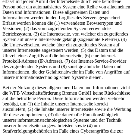
erfasst mit jedem Aufruf der Internetseite durch eine betroffene
Person oder ein automatisiertes System eine Reihe von allgemeinen
Daten und Informationen. Diese allgemeinen Daten und
Informationen werden in den Logfiles des Servers gespeichert.
Erfasst werden können die (1) verwendeten Browsertypen und
Versionen, (2) das vom zugreifenden System verwendete
Betriebssystem, (3) die Internetseite, von welcher ein zugreifendes
System auf unsere Internetseite gelangt (sogenannte Referrer), (4)
die Unterwebseiten, welche über ein zugreifendes System auf
unserer Internetseite angesteuert werden, (5) das Datum und die
Uhrzeit eines Zugriffs auf die Internetseite, (6) eine Internet-
Protokoll-Adresse (IP-Adresse), (7) der Internet-Service-Provider
des zugreifenden Systems und (8) sonstige ähnliche Daten und
Informationen, die der Gefahrenabwehr im Falle von Angriffen auf
unsere informationstechnologischen Systeme dienen.
Bei der Nutzung dieser allgemeinen Daten und Informationen zieht
die WFB Wirtschaftsförderung Bremen GmbH keine Rückschlüsse
auf die betroffene Person. Diese Informationen werden vielmehr
benötigt, um (1) die Inhalte unserer Internetseite korrekt
auszuliefern, (2) die Inhalte unserer Internetseite sowie die Werbung
für diese zu optimieren, (3) die dauerhafte Funktionsfähigkeit
unserer informationstechnologischen Systeme und der Technik
unserer Internetseite zu gewährleisten sowie (4) um
Strafverfolgungsbehörden im Falle eines Cyberangriffes die zur