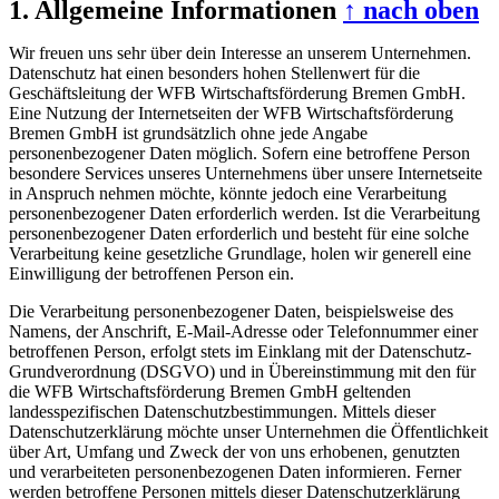
1. Allgemeine Informationen
↑ nach oben
Wir freuen uns sehr über dein Interesse an unserem Unternehmen.
Datenschutz hat einen besonders hohen Stellenwert für die
Geschäftsleitung der WFB Wirtschaftsförderung Bremen GmbH.
Eine Nutzung der Internetseiten der WFB Wirtschaftsförderung
Bremen GmbH ist grundsätzlich ohne jede Angabe
personenbezogener Daten möglich. Sofern eine betroffene Person
besondere Services unseres Unternehmens über unsere Internetseite
in Anspruch nehmen möchte, könnte jedoch eine Verarbeitung
personenbezogener Daten erforderlich werden. Ist die Verarbeitung
personenbezogener Daten erforderlich und besteht für eine solche
Verarbeitung keine gesetzliche Grundlage, holen wir generell eine
Einwilligung der betroffenen Person ein.
Die Verarbeitung personenbezogener Daten, beispielsweise des
Namens, der Anschrift, E-Mail-Adresse oder Telefonnummer einer
betroffenen Person, erfolgt stets im Einklang mit der Datenschutz-
Grundverordnung (DSGVO) und in Übereinstimmung mit den für
die WFB Wirtschaftsförderung Bremen GmbH geltenden
landesspezifischen Datenschutzbestimmungen. Mittels dieser
Datenschutzerklärung möchte unser Unternehmen die Öffentlichkeit
über Art, Umfang und Zweck der von uns erhobenen, genutzten
und verarbeiteten personenbezogenen Daten informieren. Ferner
werden betroffene Personen mittels dieser Datenschutzerklärung