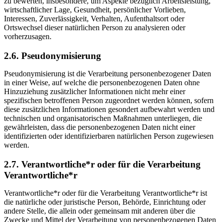
zu bewerten, insbesondere, um Aspekte bezüglich Arbeitsleistung,
wirtschaftlicher Lage, Gesundheit, persönlicher Vorlieben,
Interessen, Zuverlässigkeit, Verhalten, Aufenthaltsort oder
Ortswechsel dieser natürlichen Person zu analysieren oder
vorherzusagen.
2.6. Pseudonymisierung
Pseudonymisierung ist die Verarbeitung personenbezogener Daten
in einer Weise, auf welche die personenbezogenen Daten ohne
Hinzuziehung zusätzlicher Informationen nicht mehr einer
spezifischen betroffenen Person zugeordnet werden können, sofern
diese zusätzlichen Informationen gesondert aufbewahrt werden und
technischen und organisatorischen Maßnahmen unterliegen, die
gewährleisten, dass die personenbezogenen Daten nicht einer
identifizierten oder identifizierbaren natürlichen Person zugewiesen
werden.
2.7. Verantwortliche*r oder für die Verarbeitung
Verantwortliche*r
Verantwortliche*r oder für die Verarbeitung Verantwortliche*r ist
die natürliche oder juristische Person, Behörde, Einrichtung oder
andere Stelle, die allein oder gemeinsam mit anderen über die
Zwecke und Mittel der Verarbeitung von personenbezogenen Daten