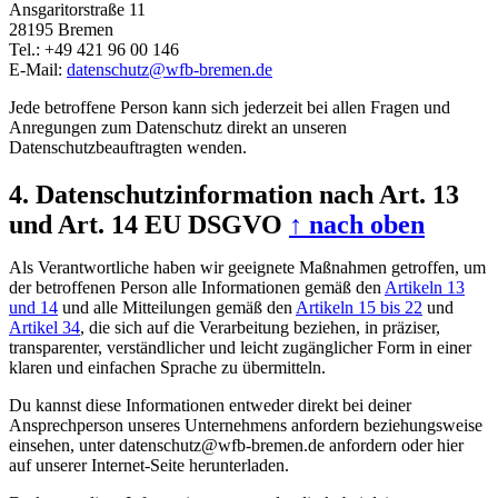
Ansgaritorstraße 11
28195 Bremen
Tel.: +49 421 96 00 146
E-Mail:
datenschutz@wfb-bremen.de
Jede betroffene Person kann sich jederzeit bei allen Fragen und
Anregungen zum Datenschutz direkt an unseren
Datenschutzbeauftragten wenden.
4. Datenschutzinformation nach Art. 13
und Art. 14 EU DSGVO
↑ nach oben
Als Verantwortliche haben wir geeignete Maßnahmen getroffen, um
der betroffenen Person alle Informationen gemäß den
Artikeln 13
und 14
und alle Mitteilungen gemäß den
Artikeln 15 bis 22
und
Artikel 34
, die sich auf die Verarbeitung beziehen, in präziser,
transparenter, verständlicher und leicht zugänglicher Form in einer
klaren und einfachen Sprache zu übermitteln.
Du kannst diese Informationen entweder direkt bei deiner
Ansprechperson unseres Unternehmens anfordern beziehungsweise
einsehen, unter
datenschutz@wfb-bremen.de
anfordern oder hier
auf unserer Internet-Seite herunterladen.