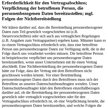
Erforderlichkeit für den Vertragsabschluss;
Verpflichtung der betroffenen Person, die
personenbezogenen Daten bereitzustellen; mgl.
Folgen der Nichtbereitstellung
Wir klären darüber auf, dass die Bereitstellung personenbezogener
Daten zum Teil gesetzlich vorgeschrieben ist (z.B.
Steuervorschriften) oder sich auch aus vertraglichen Regelungen
(z.B. Angaben zum Vertragspartner) ergeben kann. Mitunter kann es
zu einem Vertragsschluss erforderlich sein, dass eine betroffene
Person uns personenbezogene Daten zur Verfügung stellt, die in der
Folge durch uns verarbeitet werden müssen. Die betroffene Person
ist beispielsweise verpflichtet uns personenbezogene Daten
bereitzustellen, wenn unser Unternehmen mit ihr einen Vertrag
abschließt. Eine Nichtbereitstellung der personenbezogenen Daten
hätte zur Folge, dass der Vertrag mit dem Betroffenen nicht
geschlossen werden könnte. Vor einer Bereitstellung
personenbezogener Daten durch den Betroffenen muss sich der
Betroffene an unseren Datenschutzbeauftragten wenden. Unser
Datenschutzbeauftragter klärt den Betroffenen einzelfallbezogen
darüber auf, ob die Bereitstellung der personenbezogenen Daten
gesetzlich oder vertraglich vorgeschrieben oder für den
Vertragsabschluss erforderlich ist, ob eine Verpflichtung besteht, die
personenbezogenen Daten bereitzustellen, und welche Folgen die