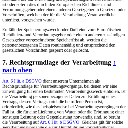
ist oder sofern dies durch den Europäischen Richtlinien- und
Verordnungsgeber oder einen anderen Gesetzgeber in Gesetzen oder
Vorschriften, welchen der für die Verarbeitung Verantwortliche
unterliegt, vorgesehen wurde.
Entfällt der Speicherungszweck oder läuft eine vom Europäischen
Richtlinien- und Verordnungsgeber oder einem anderen zuständigen
Gesetzgeber vorgeschriebene Speicherfrist ab, werden die
personenbezogenen Daten routinemäßig und entsprechend den
gesetzlichen Vorschriften gesperrt oder gelöscht.
7. Rechtsgrundlage der Verarbeitung
↑
nach oben
Art. 6 I lit. a DSGVO
dient unserem Unternehmen als
Rechtsgrundlage für Verarbeitungsvorgänge, bei denen wir eine
Einwilligung für einen bestimmten Verarbeitungszweck einholen. Ist
die Verarbeitung personenbezogener Daten zur Erfüllung eines
Vertrags, dessen Vertragspartei die betroffene Person ist,
erforderlich, wie dies beispielsweise bei Verarbeitungsvorgängen der
Fall ist, die für eine Lieferung von Waren oder die Erbringung einer
sonstigen Leistung oder Gegenleistung notwendig sind, so beruht
die Verarbeitung auf
Art. 6 I lit. b DSGVO
. Gleiches gilt für solche
Verarbeitungsvorgänge die zur Durchführung vorvertraglicher