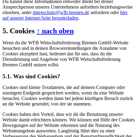
Du kannst diese Informationen entweder direkt bei deiner
Ansprechperson unseres Unternehmens anfordern beziehungsweise
einsehen, unter
datenschutz@wfb-bremen.de
anfordern oder
hier
auf unserer Internet-Seite herunterladen
.
5. Cookies
↑ nach oben
Wenn du die WFB Wirtschaftsförderung Bremen GmbH-Website
besuchen und in deinen Browsereinstellungen die Annahme von
Cookies akzeptiert hast, bedeutet das für uns, dass du die
Dienstleistung und Angebote von WFB Wirtschaftsförderung
Bremen GmbH nutzen willst.
5.1. Was sind Cookies?
Cookies sind kleine Textdateien, die auf deinem Computer oder
sonstigem Endgerät gespeichert werden, wenn du eine Website
besuchst. Cookies werden dann bei jedem künftigen Besuch zurück
an die Website gesendet, von der sie stammen.
Cookies haben den Vorteil, dass wir dir die Benutzung unserer
Website damit erleichtern können. Wir können mit Hilfe der Cookies
Bewegungen auf der Website erkennen und die Nutzung des
Websiteangebots auswerten. Langfristig führt dies zu einer
Verbesserung des Webangebots und der Benutzerfreundlichkeit der