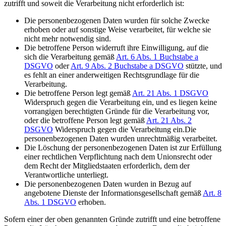
zutrifft und soweit die Verarbeitung nicht erforderlich ist:
Die personenbezogenen Daten wurden für solche Zwecke
erhoben oder auf sonstige Weise verarbeitet, für welche sie
nicht mehr notwendig sind.
Die betroffene Person widerruft ihre Einwilligung, auf die
sich die Verarbeitung gemäß
Art. 6 Abs. 1 Buchstabe a
DSGVO
oder
Art. 9 Abs. 2 Buchstabe a DSGVO
stützte, und
es fehlt an einer anderweitigen Rechtsgrundlage für die
Verarbeitung.
Die betroffene Person legt gemäß
Art. 21 Abs. 1 DSGVO
Widerspruch gegen die Verarbeitung ein, und es liegen keine
vorrangigen berechtigten Gründe für die Verarbeitung vor,
oder die betroffene Person legt gemäß
Art. 21 Abs. 2
DSGVO
Widerspruch gegen die Verarbeitung ein.Die
personenbezogenen Daten wurden unrechtmäßig verarbeitet.
Die Löschung der personenbezogenen Daten ist zur Erfüllung
einer rechtlichen Verpflichtung nach dem Unionsrecht oder
dem Recht der Mitgliedstaaten erforderlich, dem der
Verantwortliche unterliegt.
Die personenbezogenen Daten wurden in Bezug auf
angebotene Dienste der Informationsgesellschaft gemäß
Art. 8
Abs. 1 DSGVO
erhoben.
Sofern einer der oben genannten Gründe zutrifft und eine betroffene