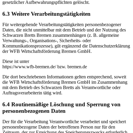
gesetzlicher Aufbewahrungspflichten gelöscht.
6.3 Weitere Verarbeitungstätigkeiten
Für weitergehende Verarbeitungstätigkeiten personenbezogener
Daten, die nicht unmittelbar mit dem Betrieb und der Nutzung des
Schwarzen Bretts Bremen zusammenhängen (z. B. allgemeine
Verwaltungs-, Organisations-, Sicherheits- oder
Kommunikationsprozesse), gilt ergänzend die Datenschutzerklärung
der WFB Wirtschaftsförderung Bremen GmbH.
Diese ist unter
https://www.wfb-bremen.de/ bzw. bremen.de
Die dort beschriebenen Informationen gelten entsprechend, soweit
die WFB Wirtschaftsförderung Bremen GmbH im Zusammenhang
mit dem Betrieb des Schwarzen Bretts als Verantwortliche oder
Auftragsverarbeiterin tätig wird.
6.4 Routinemäßige Löschung und Sperrung von
personenbezogenen Daten
Der für die Verarbeitung Verantwortliche verarbeitet und speichert
personenbezogene Daten der betroffenen Person nur für den
Zeitraum, der zur Erreichung des Speicherungszwecks erforderlich