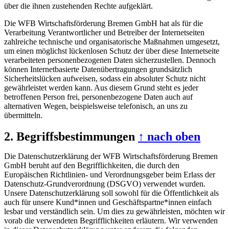
über die ihnen zustehenden Rechte aufgeklärt.
Die WFB Wirtschaftsförderung Bremen GmbH hat als für die
Verarbeitung Verantwortlicher und Betreiber der Internetseiten
zahlreiche technische und organisatorische Maßnahmen umgesetzt,
um einen möglichst lückenlosen Schutz der über diese Internetseite
verarbeiteten personenbezogenen Daten sicherzustellen. Dennoch
können Internetbasierte Datenübertragungen grundsätzlich
Sicherheitslücken aufweisen, sodass ein absoluter Schutz nicht
gewährleistet werden kann. Aus diesem Grund steht es jeder
betroffenen Person frei, personenbezogene Daten auch auf
alternativen Wegen, beispielsweise telefonisch, an uns zu
übermitteln.
2. Begriffsbestimmungen
↑ nach oben
Die Datenschutzerklärung der WFB Wirtschaftsförderung Bremen
GmbH beruht auf den Begrifflichkeiten, die durch den
Europäischen Richtlinien- und Verordnungsgeber beim Erlass der
Datenschutz-Grundverordnung (DSGVO) verwendet wurden.
Unsere Datenschutzerklärung soll sowohl für die Öffentlichkeit als
auch für unsere Kund*innen und Geschäftspartne*innen einfach
lesbar und verständlich sein. Um dies zu gewährleisten, möchten wir
vorab die verwendeten Begrifflichkeiten erläutern. Wir verwenden