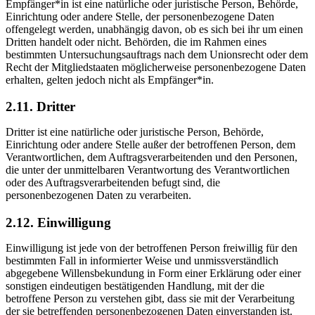
Empfänger*in ist eine natürliche oder juristische Person, Behörde,
Einrichtung oder andere Stelle, der personenbezogene Daten
offengelegt werden, unabhängig davon, ob es sich bei ihr um einen
Dritten handelt oder nicht. Behörden, die im Rahmen eines
bestimmten Untersuchungsauftrags nach dem Unionsrecht oder dem
Recht der Mitgliedstaaten möglicherweise personenbezogene Daten
erhalten, gelten jedoch nicht als Empfänger*in.
2.11. Dritter
Dritter ist eine natürliche oder juristische Person, Behörde,
Einrichtung oder andere Stelle außer der betroffenen Person, dem
Verantwortlichen, dem Auftragsverarbeitenden und den Personen,
die unter der unmittelbaren Verantwortung des Verantwortlichen
oder des Auftragsverarbeitenden befugt sind, die
personenbezogenen Daten zu verarbeiten.
2.12. Einwilligung
Einwilligung ist jede von der betroffenen Person freiwillig für den
bestimmten Fall in informierter Weise und unmissverständlich
abgegebene Willensbekundung in Form einer Erklärung oder einer
sonstigen eindeutigen bestätigenden Handlung, mit der die
betroffene Person zu verstehen gibt, dass sie mit der Verarbeitung
der sie betreffenden personenbezogenen Daten einverstanden ist.