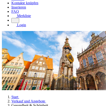
Kontakte knüpfen
Inserieren
FAQ
Merkliste
Login
Start
Verkauf und Angebote
Gesundheit & Schönheit