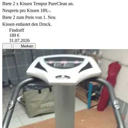
Biete 2 x Kissen Tempur PureClean an.
Neupreis pro Kissen 189,-.
Biete 2 zum Preis von 1. Neu
Kissen entlastet den Druck.
Findorff
189 €
31.07.2026
Merken