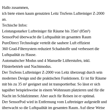
Hallo zusammen,
ich biete einen kaum genutzten Leitz TruSens Luftreiniger Z-2000
an.
Techische Infos:
Leistungsstarker Luftreiniger für Räume bis 35m² (85m³)
SensorPod überwacht die Luftqualität im gesamten Raum
PureDirect Technologie verteilt die saubere Luft effizient
360 Grad-Filtersystem reduziert Schadstoffe und verbessert die
Luftqualität zu Hause.
Automatischer Modus und 4 Manuelle Lüfterstufen, inkl.
Flüsterbetrieb und Nachtmodus.
Der TruSens Luftreiniger Z-2000 von Leitz überzeugt durch sein
modernes Design und die praktischen Funktionen. Er ist für Räume
mit bis zu 35 m² geeignet und ist transportierbar. So lässt er sich
tagsüber beispielsweise in einem Wohnraum platzieren und für die
Nacht im Schlafzimmer. Aber auch für Reisen ist er optimal.
Der SensorPod wird in Entfernung vom Luftreiniger aufgestellt und
überwacht so die Luftqualität im gesamten Raum. Auf diese Weise