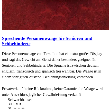
Sprechende Personenwaage für Senioren und
Sehbehinderte
Diese Personenwaage von Terraillon hat ein extra großes Display
und sagt das Gewicht an. Sie ist daher besonders geeignet für
Senioren und Sehbehinderte. Die Sprache ist zwischen deutsch,
englisch, französisch und spanisch frei wählbar. Die Waage ist in
einem sehr guten Zustand. Bedienungsanleitung vorhanden.
Privatverkauf, keine Rücknahme, keine Garantie, die Waage wird
unter Ausschluss jeglicher Gewährleistung verkauft
Schwachhausen
30 €
VB
01.08.2026