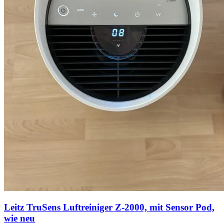
Leitz TruSens Luftreiniger Z-2000, mit Sensor Pod,
wie neu