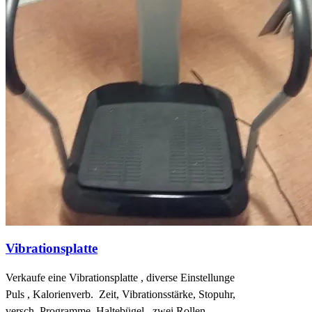
Vibrationsplatte
Verkaufe eine Vibrationsplatte , diverse Einstellunge
Puls , Kalorienverb. Zeit, Vibrationsstärke, Stopuhr,
versch. Programme. Haltebügel , zwei Rollen.