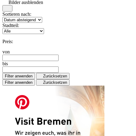
Bilder ausblenden
Sortieren nach:
Stadtteil:
Preis:
von
bis
Filter anwenden
Zurücksetzen
Filter anwenden
Zurücksetzen