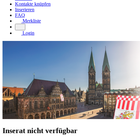
Kontakte knüpfen
Inserieren
FAQ
Merkliste
Login
Inserat nicht verfügbar