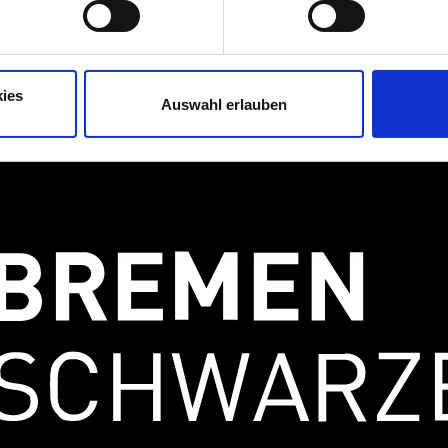
ies
Auswahl erlauben