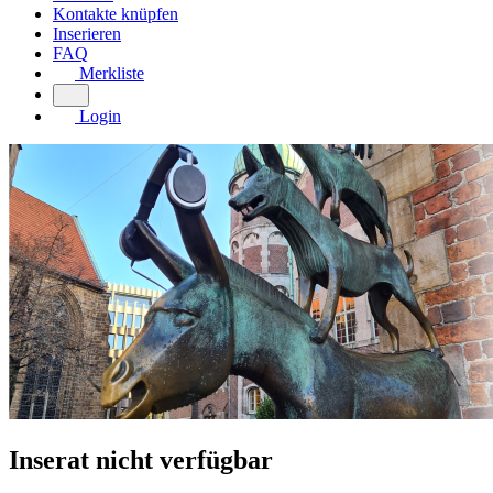
Kontakte knüpfen
Inserieren
FAQ
Merkliste
Login
Inserat nicht verfügbar