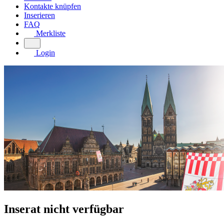
Kontakte knüpfen
Inserieren
FAQ
Merkliste
Login
Inserat nicht verfügbar