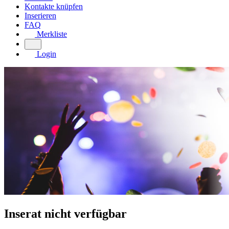
Kontakte knüpfen
Inserieren
FAQ
Merkliste
Login
Inserat nicht verfügbar