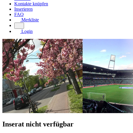
Kontakte knüpfen
Inserieren
FAQ
Merkliste
Login
Inserat nicht verfügbar