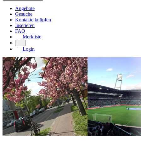
Angebote
Gesuche
Kontakte knüpfen
Inserieren
FAQ
Merkliste
Login