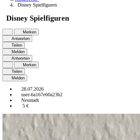
Disney Spielfiguren
Disney Spielfiguren
Merken
Antworten
Teilen
Melden
Antworten
Merken
Teilen
Melden
28.07.2026
user-6a167e60a23b2
Neustadt
5 €