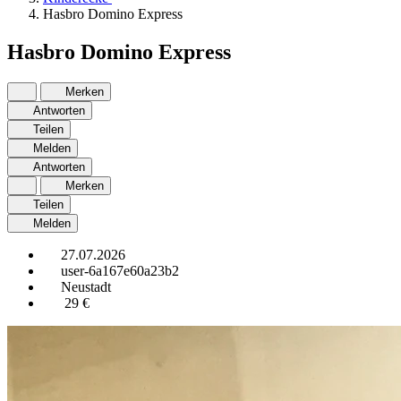
Hasbro Domino Express
Hasbro Domino Express
Merken
Antworten
Teilen
Melden
Antworten
Merken
Teilen
Melden
27.07.2026
user-6a167e60a23b2
Neustadt
29 €