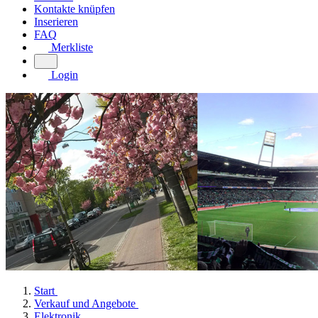
Kontakte knüpfen
Inserieren
FAQ
Merkliste
Login
Start
Verkauf und Angebote
Elektronik