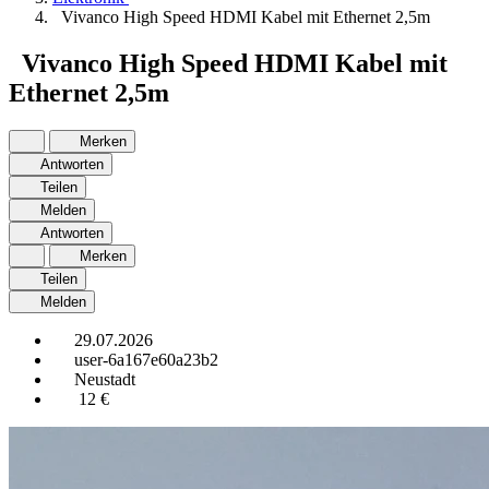
Vivanco High Speed HDMI Kabel mit Ethernet 2,5m
Vivanco High Speed HDMI Kabel mit
Ethernet 2,5m
Merken
Antworten
Teilen
Melden
Antworten
Merken
Teilen
Melden
29.07.2026
user-6a167e60a23b2
Neustadt
12 €