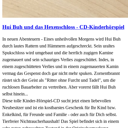
Hui Buh und das Hexenschloss - CD-Kinderhörspiel
In neuen Abenteuern - Eines unheilvollen Morgens wird Hui Buh
durch lautes Rattern und Hämmern aufgeschreckt. Sein uraltes
Spukschloss wird umgebaut und die herrlich zugigen Kamine
zugemauert und sein schauriges Verlies zugeschüttet. Indes, in
einem zugeschütteten Verlies und in einem zugemauerten Kamin
vermag das Gespenst doch gar nicht mehr spuken. Zornentbrannt
rüstet sich der Geist als "Ritter ohne Furcht und Tadel", um die
ruchlosen Bauarbeiter zu vertreiben. Aber vorerst fällt Hui Buh
selbst hinein...
Diese tolle Kinder-Hörspiel-CD sucht jetzt einen liebevollen
Neubesitzer und ist ein kostbarstes Geschenk für Ihr Kind bzw.
Enkelkind, für Freunde und Familie - oder auch für Dich selbst.
Tierfreier Nichtraucherhaushalt! Das Spiel befindet sich in einem