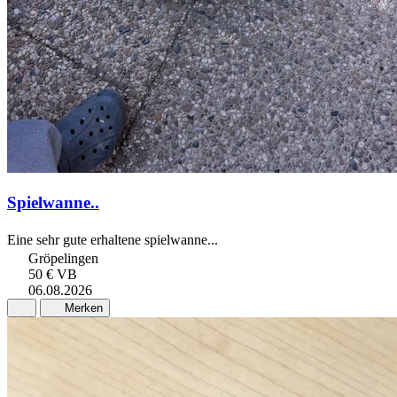
Spielwanne..
Eine sehr gute erhaltene spielwanne...
Gröpelingen
50 €
VB
06.08.2026
Merken