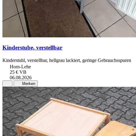
Kinderstube, verstellbar
Kinderstuhl, verstellbar, hellgrau lackiert, geringe Gebrauchsspuren
Horn-Lehe
25 €
VB
06.08.2026
Merken