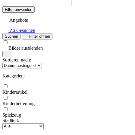
Filter anwenden
Angebote
Zu Gesuchen
Suchen
Filter öffnen
Bilder ausblenden
Sortieren nach:
Kategorien:
Kinderartikel
Kinderbetreuung
Spielzeug
Stadtteil: