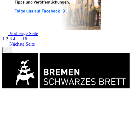
Vorherige Seite
1
2
3
4
…
16
Nächste Seite