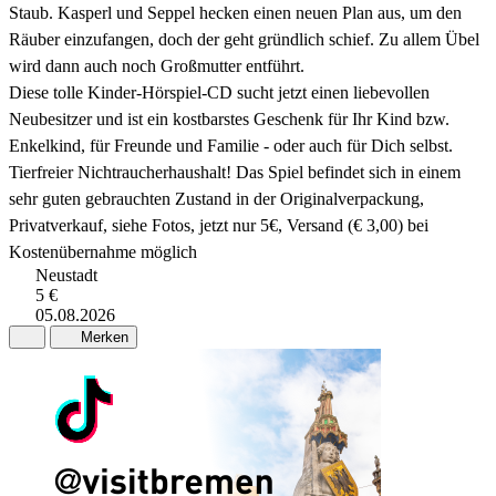
Staub. Kasperl und Seppel hecken einen neuen Plan aus, um den
Räuber einzufangen, doch der geht gründlich schief. Zu allem Übel
wird dann auch noch Großmutter entführt.
Diese tolle Kinder-Hörspiel-CD sucht jetzt einen liebevollen
Neubesitzer und ist ein kostbarstes Geschenk für Ihr Kind bzw.
Enkelkind, für Freunde und Familie - oder auch für Dich selbst.
Tierfreier Nichtraucherhaushalt! Das Spiel befindet sich in einem
sehr guten gebrauchten Zustand in der Originalverpackung,
Privatverkauf, siehe Fotos, jetzt nur 5€, Versand (€ 3,00) bei
Kostenübernahme möglich
Neustadt
5 €
05.08.2026
Merken