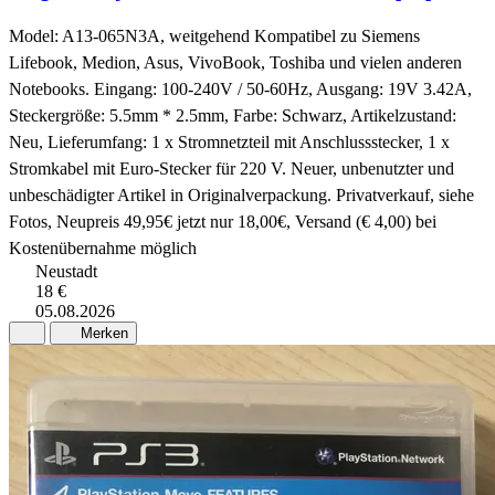
Model: A13-065N3A, weitgehend Kompatibel zu Siemens
Lifebook, Medion, Asus, VivoBook, Toshiba und vielen anderen
Notebooks. Eingang: 100-240V / 50-60Hz, Ausgang: 19V 3.42A,
Steckergröße: 5.5mm * 2.5mm, Farbe: Schwarz, Artikelzustand:
Neu, Lieferumfang: 1 x Stromnetzteil mit Anschlussstecker, 1 x
Stromkabel mit Euro-Stecker für 220 V. Neuer, unbenutzter und
unbeschädigter Artikel in Originalverpackung. Privatverkauf, siehe
Fotos, Neupreis 49,95€ jetzt nur 18,00€, Versand (€ 4,00) bei
Kostenübernahme möglich
Neustadt
18 €
05.08.2026
Merken