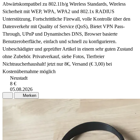
Abwärtskompatibel zu 802.11b/g Wireless Standards, Wireless
Sicherheit mit WEP, WPA, WPA2 und 802.1x RADIUS
Unterstützung, Fortschrittliche Firewall, volle Kontrolle über den
Datenverkehr mit Quality of Service (QoS), Bietet VPN Pass-
Through, UPnP und Dynamisches DNS, Browser basierte
Benutzeroberfläche, einfach und schnell zu konfigurieren.
Unbeschädigter und geprüfter Artikel in einem sehr guten Zustand
ohne Zubehör. Privatverkauf, siehe Fotos, Tierfreier
Nichtraucherhaushalt! jetzt nur 8€, Versand (€ 3,00) bei
Kostenübernahme möglich
Neustadt
8 €
05.08.2026
Merken