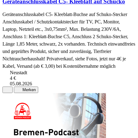
Geräteanschlusskabel C5- Kleeblatt auf Schucko
Geräteanschlusskabel C5- Kleeblatt-Buchse auf Schuko-Stecker
Anschlusskabel / Schutzkontaktstecker für TV, PC, Monitor,
Laptop, Netzteil etc., 3x0,75mm², Max. Belastung 230V/6A,
Anschluss 1: Kleeblatt-Buchse C5, Anschluss 2 Schuko-Stecker,
Länge 1,85 Meter, schwarz, 2x vorhanden. Technisch einwandfreies
und geprüftes Produkt, sicher und zuverlässig, Tierfreier
Nichtraucherhaushalt! Privatverkauf, siehe Fotos, jetzt nur 4€ je
Kabel, Versand (ab € 3,00) bei Kostenübernahme möglich
Neustadt
4 €
05.08.2026
Merken