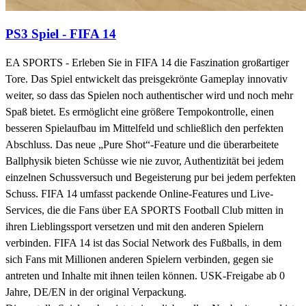
PS3 Spiel - FIFA 14
EA SPORTS - Erleben Sie in FIFA 14 die Faszination großartiger
Tore. Das Spiel entwickelt das preisgekrönte Gameplay innovativ
weiter, so dass das Spielen noch authentischer wird und noch mehr
Spaß bietet. Es ermöglicht eine größere Tempokontrolle, einen
besseren Spielaufbau im Mittelfeld und schließlich den perfekten
Abschluss. Das neue „Pure Shot“-Feature und die überarbeitete
Ballphysik bieten Schüsse wie nie zuvor, Authentizität bei jedem
einzelnen Schussversuch und Begeisterung pur bei jedem perfekten
Schuss. FIFA 14 umfasst packende Online-Features und Live-
Services, die die Fans über EA SPORTS Football Club mitten in
ihren Lieblingssport versetzen und mit den anderen Spielern
verbinden. FIFA 14 ist das Social Network des Fußballs, in dem
sich Fans mit Millionen anderen Spielern verbinden, gegen sie
antreten und Inhalte mit ihnen teilen können. USK-Freigabe ab 0
Jahre, DE/EN in der original Verpackung.