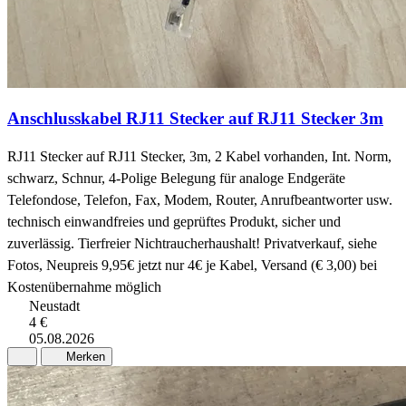
Anschlusskabel RJ11 Stecker auf RJ11 Stecker 3m
RJ11 Stecker auf RJ11 Stecker, 3m, 2 Kabel vorhanden, Int. Norm,
schwarz, Schnur, 4-Polige Belegung für analoge Endgeräte
Telefondose, Telefon, Fax, Modem, Router, Anrufbeantworter usw.
technisch einwandfreies und geprüftes Produkt, sicher und
zuverlässig. Tierfreier Nichtraucherhaushalt! Privatverkauf, siehe
Fotos, Neupreis 9,95€ jetzt nur 4€ je Kabel, Versand (€ 3,00) bei
Kostenübernahme möglich
Neustadt
4 €
05.08.2026
Merken