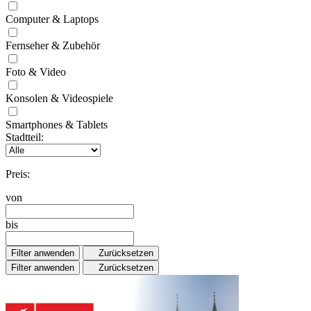
Computer & Laptops
Fernseher & Zubehör
Foto & Video
Konsolen & Videospiele
Smartphones & Tablets
Stadtteil:
Preis:
von
bis
Filter anwenden
Zurücksetzen
Filter anwenden
Zurücksetzen