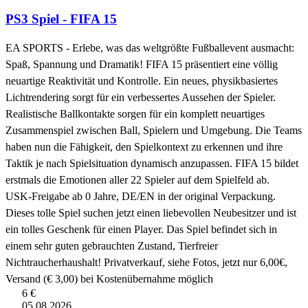
PS3 Spiel - FIFA 15
EA SPORTS - Erlebe, was das weltgrößte Fußballevent ausmacht:
Spaß, Spannung und Dramatik! FIFA 15 präsentiert eine völlig
neuartige Reaktivität und Kontrolle. Ein neues, physikbasiertes
Lichtrendering sorgt für ein verbessertes Aussehen der Spieler.
Realistische Ballkontakte sorgen für ein komplett neuartiges
Zusammenspiel zwischen Ball, Spielern und Umgebung. Die Teams
haben nun die Fähigkeit, den Spielkontext zu erkennen und ihre
Taktik je nach Spielsituation dynamisch anzupassen. FIFA 15 bildet
erstmals die Emotionen aller 22 Spieler auf dem Spielfeld ab.
USK-Freigabe ab 0 Jahre, DE/EN in der original Verpackung.
Dieses tolle Spiel suchen jetzt einen liebevollen Neubesitzer und ist
ein tolles Geschenk für einen Player. Das Spiel befindet sich in
einem sehr guten gebrauchten Zustand, Tierfreier
Nichtraucherhaushalt! Privatverkauf, siehe Fotos, jetzt nur 6,00€,
Versand (€ 3,00) bei Kostenübernahme möglich
6 €
05.08.2026