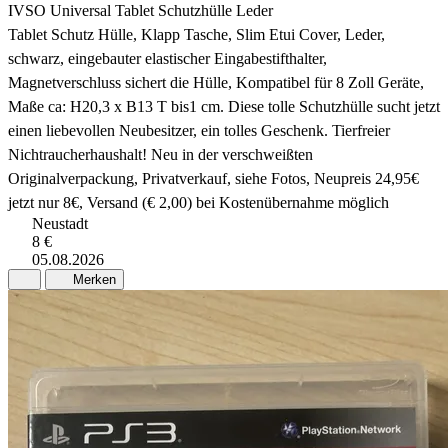
IVSO Universal Tablet Schutzhülle Leder
Tablet Schutz Hülle, Klapp Tasche, Slim Etui Cover, Leder,
schwarz, eingebauter elastischer Eingabestifthalter,
Magnetverschluss sichert die Hülle, Kompatibel für 8 Zoll Geräte,
Maße ca: H20,3 x B13 T bis1 cm. Diese tolle Schutzhülle sucht jetzt
einen liebevollen Neubesitzer, ein tolles Geschenk. Tierfreier
Nichtraucherhaushalt! Neu in der verschweißten
Originalverpackung, Privatverkauf, siehe Fotos, Neupreis 24,95€
jetzt nur 8€, Versand (€ 2,00) bei Kostenübernahme möglich
Neustadt
8 €
05.08.2026
Merken