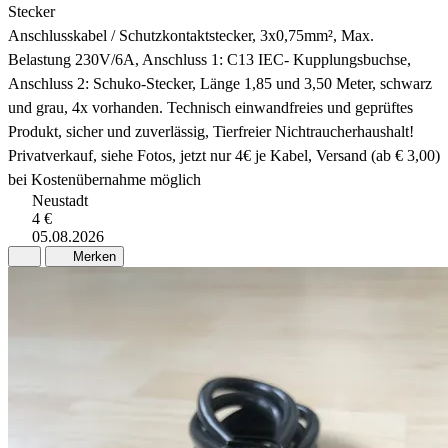
Stecker
Anschlusskabel / Schutzkontaktstecker, 3x0,75mm², Max.
Belastung 230V/6A, Anschluss 1: C13 IEC- Kupplungsbuchse,
Anschluss 2: Schuko-Stecker, Länge 1,85 und 3,50 Meter, schwarz
und grau, 4x vorhanden. Technisch einwandfreies und geprüftes
Produkt, sicher und zuverlässig, Tierfreier Nichtraucherhaushalt!
Privatverkauf, siehe Fotos, jetzt nur 4€ je Kabel, Versand (ab € 3,00)
bei Kostenübernahme möglich
Neustadt
4 €
05.08.2026
Merken