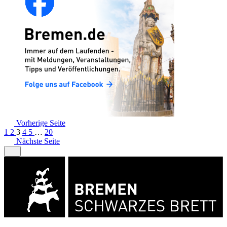
Vorherige Seite
1
2
3
4
5
…
20
Nächste Seite