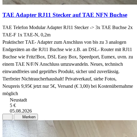
TAE Adapter RJ11 Stecker auf TAE NFN Buchse
TAE Telefon Modular Adapter RJ11 Stecker -> 3x TAE Buchse 2x
TAE-F 1x TAE-N, 0,2m
Praktischer TAE- Adapter zum Anschluss von bis zu 3 analogen
Endgeräten an die RJ11 Buchse wie z.B. an DSL- Router mit RJ11
Buchse wie Fritz!Box, DSL Easy Box, Speedport, Eumex, uvm. zu
einem TAE N/F/N Anschluss umzuwandeln. Neues, technisch
einwandfreies und geprüftes Produkt, sicher und zuverlässig.
Tierfreier Nichtraucherhaushalt! Privatverkauf, siehe Fotos,
Neupreis 9,95€ jetzt nur 5€, Versand (€ 3,00) bei Kostenübernahme
möglich
Neustadt
5 €
05.08.2026
Merken